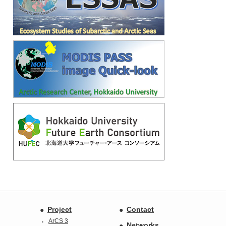
Project
Contact
ArCS 3
Networks