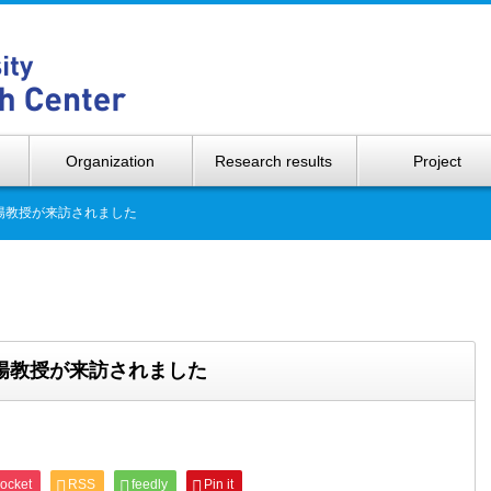
Hokkaido 
Organization
Research results
Project
劉陽教授が来訪されました
劉陽教授が来訪されました
ocket
RSS
feedly
Pin it